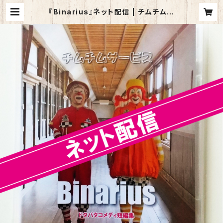
『Binarius』ネット配信 | チムチムサ
ービス